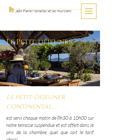
♫ Jean Pierre Marcellesi et ses musiciens
Le Petit-déjeuner
Le petit-déjeuner
continental…
est servi chaque matin de 8h30 à 10h00 sur
notre terrasse suspendue et est offert dans le
prix de la chambre, quel que soit le tarif
choisi.