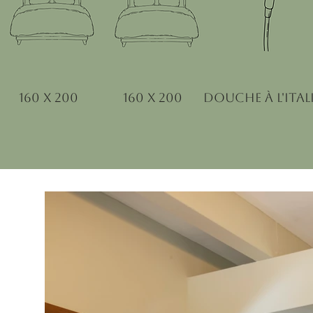
160 x 200
160 x 200
Douche à l'ital