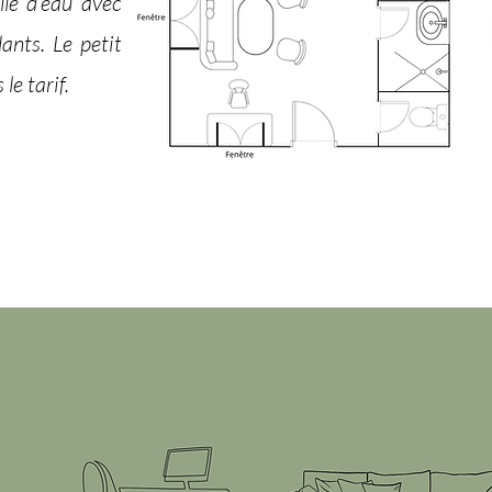
lle d’eau avec
ants. Le petit
le tarif.