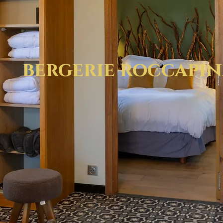
bergerie roccapi