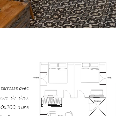
 terrasse avec
osée de deux
160x200, d'une