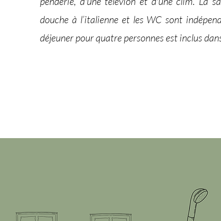
penderie, d'une televion et d'une clim. La sa
douche à l’italienne et les WC sont indépend
déjeuner pour quatre personnes est inclus dans 