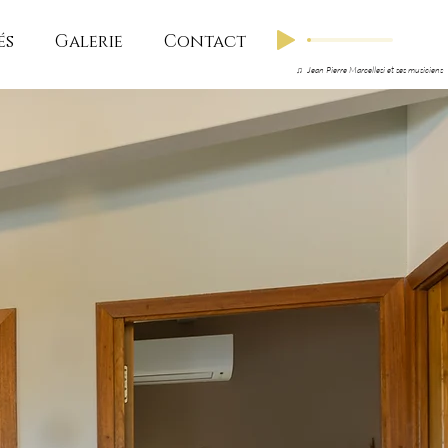
és
Galerie
Contact
♫ Jean Pierre Marcellesi et ses musiciens