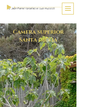
♫ Jean Pierre Marcellesi e i suoi musicisti
Camera superior
Santa Giulia