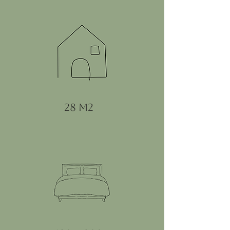
28 m2