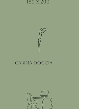
180 x 200
cabina doccia